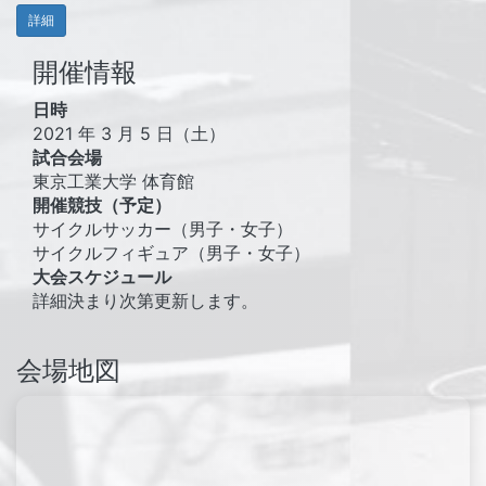
詳細
開催情報
日時
2021 年 3 月 5 日（土）
試合会場
東京工業大学 体育館
開催競技（予定）
サイクルサッカー（男子・女子）
サイクルフィギュア（男子・女子）
大会スケジュール
詳細決まり次第更新します。
会場地図