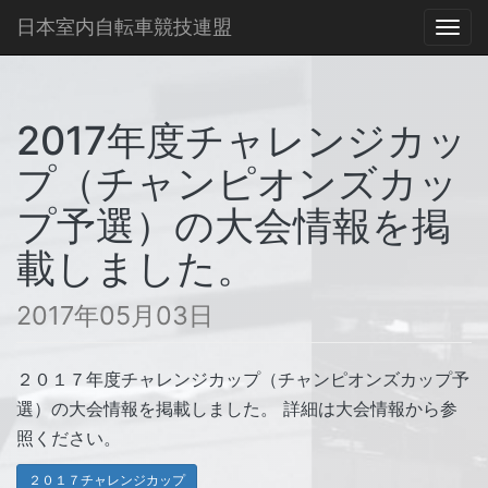
日本室内自転車競技連盟
Togg
navi
2017年度チャレンジカッ
プ（チャンピオンズカッ
プ予選）の大会情報を掲
載しました。
2017年05月03日
２０１７年度チャレンジカップ（チャンピオンズカップ予
選）の大会情報を掲載しました。 詳細は大会情報から参
照ください。
２０１７チャレンジカップ