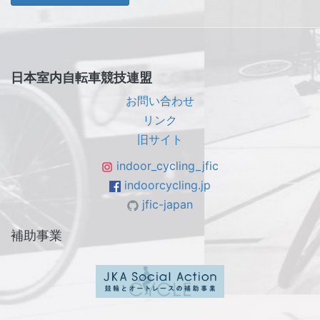
日本室内自転車競技連盟
お問い合わせ
リンク
旧サイト
indoor_cycling_jfic
indoorcycling.jp
jfic-japan
補助事業