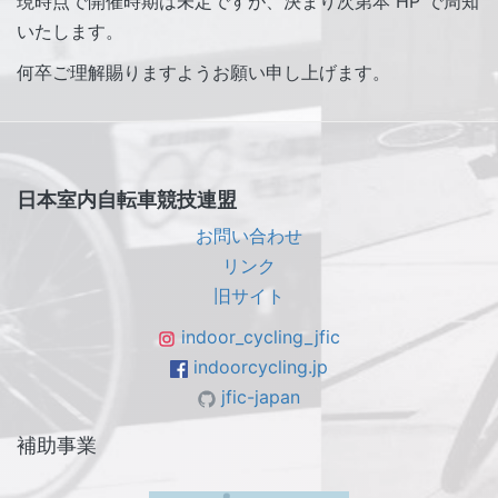
現時点で開催時期は未定ですが、決まり次第本 HP で周知
いたします。
何卒ご理解賜りますようお願い申し上げます。
日本室内自転車競技連盟
お問い合わせ
リンク
旧サイト
indoor_cycling_jfic
indoorcycling.jp
jfic-japan
補助事業