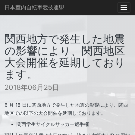
日本室内自転車競技連盟
Togg
navi
関西地方で発生した地震
の影響により、関西地区
大会開催を延期しており
ます。
2018年06月25日
6 月 18 日に関西地方で発生した地震の影響により、関西
地区での以下の大会開催を延期しております。
関西学生サイクルサッカー選手権