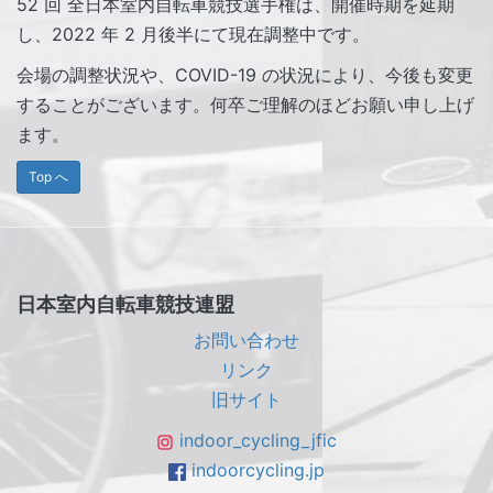
52 回 全日本室内自転車競技選手権は、開催時期を延期
し、2022 年 2 月後半にて現在調整中です。
会場の調整状況や、COVID-19 の状況により、今後も変更
することがございます。何卒ご理解のほどお願い申し上げ
ます。
Top へ
日本室内自転車競技連盟
お問い合わせ
リンク
旧サイト
indoor_cycling_jfic
indoorcycling.jp