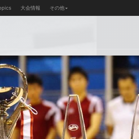
opics
大会情報
その他