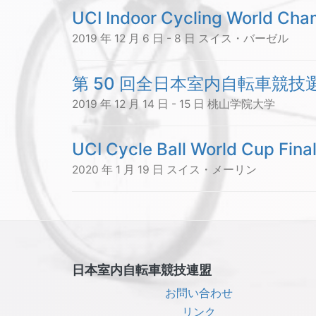
UCI Indoor Cycling World Cha
2019 年 12 月 6 日 - 8 日 スイス・バーゼル
第 50 回全日本室内自転車競技
2019 年 12 月 14 日 - 15 日 桃山学院大学
UCI Cycle Ball World Cup Fina
2020 年 1 月 19 日 スイス・メーリン
日本室内自転車競技連盟
お問い合わせ
リンク