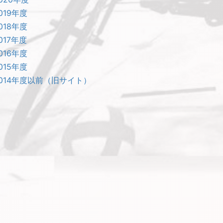
019年度
018年度
017年度
016年度
015年度
2014年度以前（旧サイト）