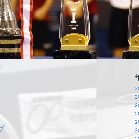
2
2
2
2
2
プ
2
2